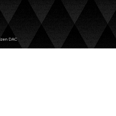
izen DAC