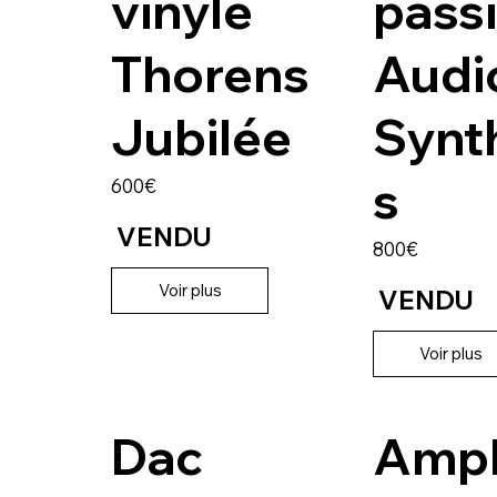
vinyle
passi
Thorens
Audi
Jubilée
Synt
s
600€
VENDU
800€
Voir plus
VENDU
Voir plus
Dac
Ampl