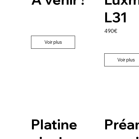
L31
490€
Voir plus
Voir plus
Platine
Préa