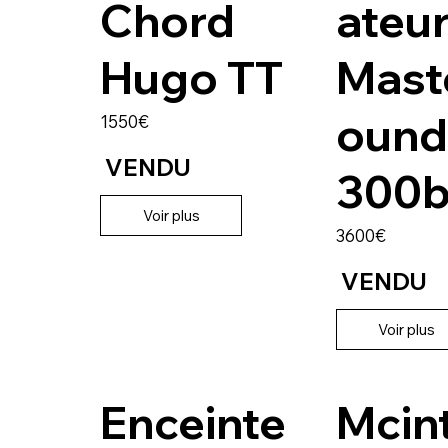
Chord
ateu
Hugo TT
Mast
ound
1550€
VENDU
300
Voir plus
3600€
VENDU
Voir plus
Enceinte
Mcin