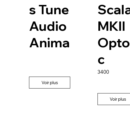
s Tune
Scal
Audio
MKII
Anima
Opto
c
3400
Voir plus
Voir plus