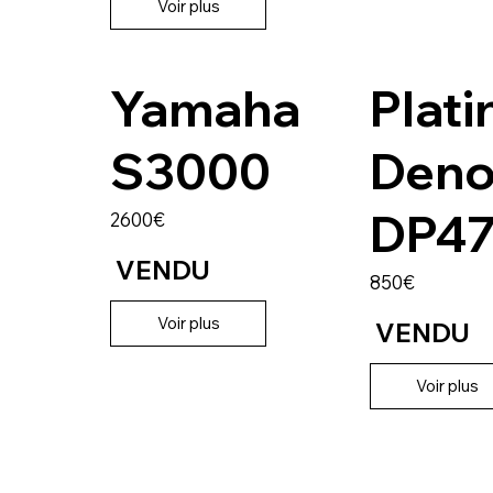
Voir plus
Yamaha
Plati
S3000
Den
DP4
2600€
VENDU
850€
Voir plus
VENDU
Voir plus