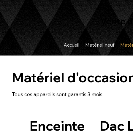
Vente d
Accueil
Matériel neuf
Matér
Matériel d'occasio
Tous ces appareils sont garantis 3 mois
Enceinte
Dac 