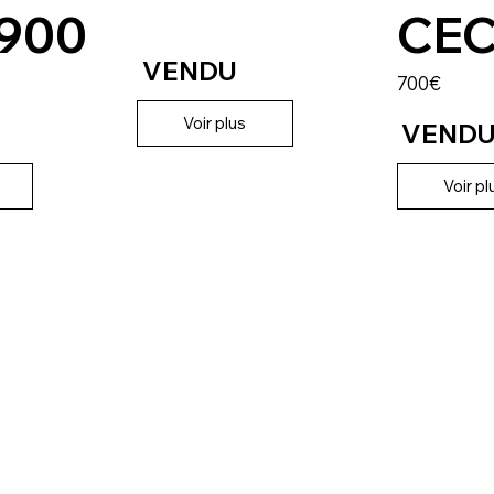
900
CEC
VENDU
700€
Voir plus
VEND
Voir pl