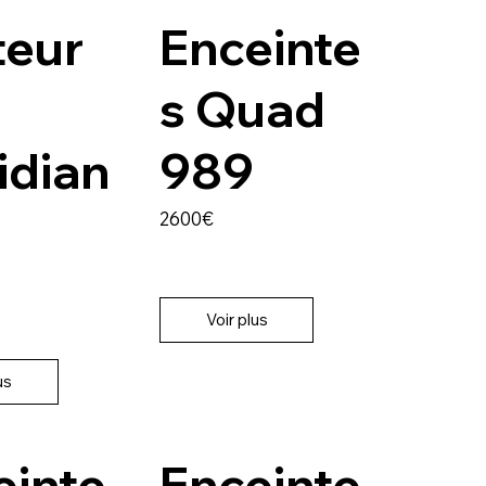
teur
Enceinte
s Quad
idian
989
2600€
Voir plus
us
einte
Enceinte