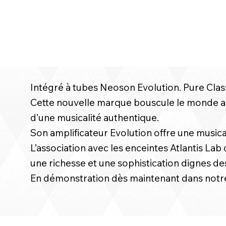
Intégré à tubes Neoson Evolution. Pure Cla
Cette nouvelle marque bouscule le monde a
d’une musicalité authentique.
Son amplificateur Evolution offre une musical
L’association avec les enceintes Atlantis L
une richesse et une sophistication dignes de
En démonstration dès maintenant dans notr