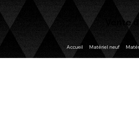
Vente d
Accueil
Matériel neuf
Matér