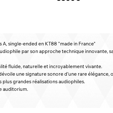
ss A, single-ended en KT88 "made in France"
udiophile par son approche technique innovante, s
ité fluide, naturelle et incroyablement vivante.
ab dévoile une signature sonore d’une rare élégance
s plus grandes réalisations audiophiles.
e auditorium.